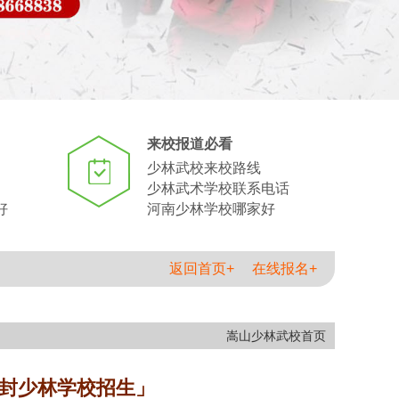
来校报道必看
少林武校来校路线
少林武术学校联系电话
好
河南少林学校哪家好
返回首页+
在线报名+
嵩山少林武校首页
封少林学校招生」