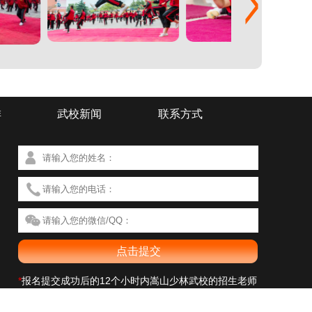
排
武校新闻
联系方式
*
报名提交成功后的12个小时内嵩山少林武校的招生老师
会与您联系解决您的疑问。您所填写的信息我校招生部将
予以严格保密，不会影响您的信息安全，请放心填写。