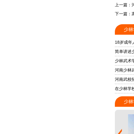
上一篇：
下一篇：嵩
少林
18岁成
简单讲述
少林武术
河南少林
河南武校
在少林学
少林