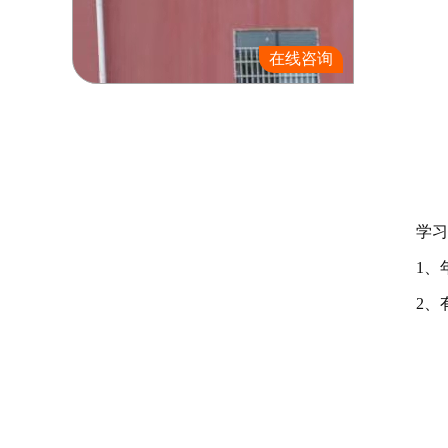
在线咨询
学习武
1、年龄
2、有