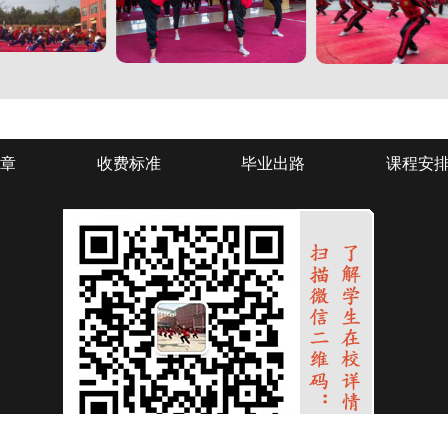
章
收费标准
毕业出路
课程安