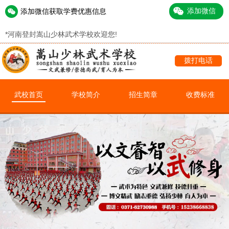
添加微信获取学费优惠信息
*
河南登封嵩山少林武术学校欢迎您!
拨打电话
武校首页
学校简介
招生简章
收费标准