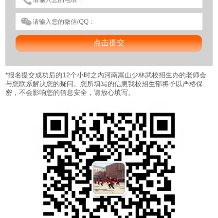
*
报名提交成功后的12个小时之内河南嵩山少林武校招生办的老师会
与您联系解决您的疑问。您所填写的信息我校招生部将予以严格保
密，不会影响您的信息安全，请放心填写。