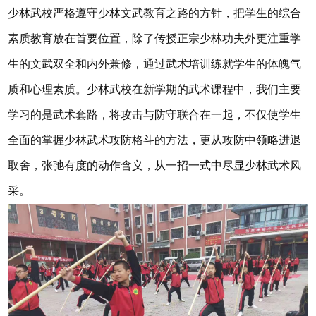
少林武校严格遵守少林文武教育之路的方针，把学生的综合
素质教育放在首要位置，除了传授正宗少林功夫外更注重学
生的文武双全和内外兼修，通过武术培训练就学生的体魄气
质和心理素质。少林武校在新学期的武术课程中，我们主要
学习的是武术套路，将攻击与防守联合在一起，不仅使学生
全面的掌握少林武术攻防格斗的方法，更从攻防中领略进退
取舍，张弛有度的动作含义，从一招一式中尽显少林武术风
采。