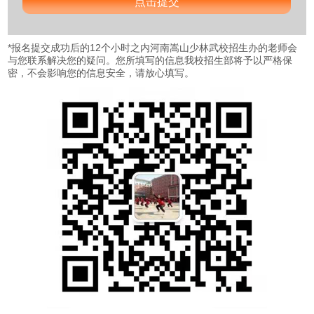
*
报名提交成功后的12个小时之内河南嵩山少林武校招生办的老师会
与您联系解决您的疑问。您所填写的信息我校招生部将予以严格保
密，不会影响您的信息安全，请放心填写。