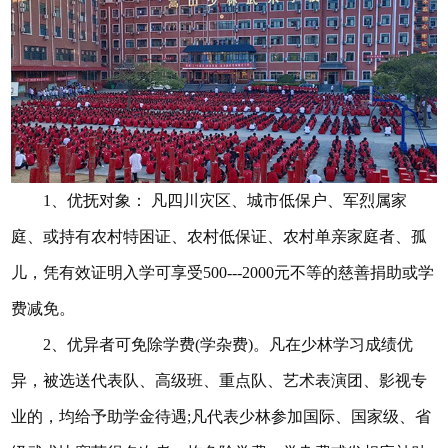
1、优抚对象： 凡四川灾区、城市低保户、军烈属家
庭、或持有农村特困证、农村低保证、农村单亲家庭者、孤
儿，凭有效证明入学可享受500---2000元不等的慈善捐助或学
费减免。
2、优异者可免除学费(学杂费)。凡在少林学习成绩优
异，被选送代表队、高级班、重点队、艺术表演团、影视专
业的，均给予助学金待遇;凡代表少林参加国际、国家级、省