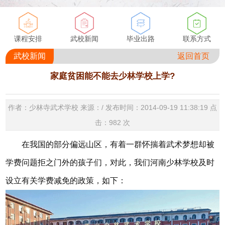
课程安排
武校新闻
毕业出路
联系方式
武校新闻
返回首页
家庭贫困能不能去少林学校上学?
作者：少林寺武术学校 来源：/ 发布时间：2014-09-19 11:38:19 点
击：
982
次
在我国的部分偏远山区，有着一群怀揣着武术梦想却被
学费问题拒之门外的孩子们，对此，我们河南少林学校及时
设立有关学费减免的政策，如下：