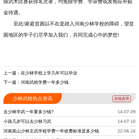
级武术比赛获得名次者，均免除学费、学杂费或发相应补贴
金待遇。
至此!家庭贫困以不在是踏入河南少林学校的障碍，望贫
困地区的学子们尽早加入我们，共同完成心中的梦想!
上一篇：在少林学校上学几年可以毕业
下一篇：河南武校学费一年多少钱
少林武校热点资讯
在线咨询
去少林学武一年要多少钱?
14-07-09
小孩几岁可以去少林习武
14-07-10
河南嵩山少林文武学校学费一年收费标准是多少钱
22-06-16