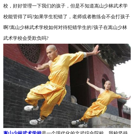
校，好好管理一下我们的孩子，但是不知道嵩山少林武术学
校能管得了吗?如果学生犯错了，老师或者教练会不会打孩子
啊?嵩山少林武术学校如何对待犯错学生的?孩子在嵩山少林
武术学校会受欺负吗?
嵩山少林武术学校
是一个现代化的文武综合院校，我校坚持