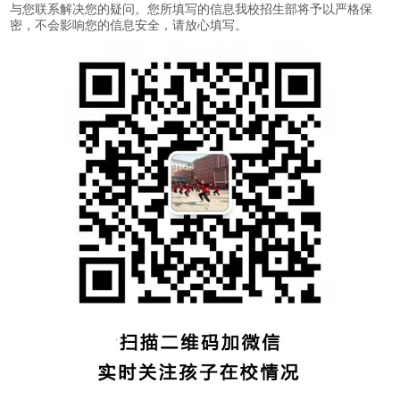
与您联系解决您的疑问。您所填写的信息我校招生部将予以严格保
密，不会影响您的信息安全，请放心填写。