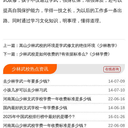
武双修，孩子不仅通过学武，强身壮体，增强体质，还可以
提高自我保护能力，学得一技之长，为以后的工作多一条出
路。同时通过学习文化知识，明事理，懂得道理。
上一篇：嵩山少林武校的环境是学武修文的绝佳环境《少林教学》
下一篇：少林武校是如何收费的?有依据标准么?《少林学费》
少林武校热点资讯
在线咨询
去少林学武一年要多少钱?
14-07-09
小孩几岁可以去少林习武
14-07-10
河南嵩山少林文武学校学费一年收费标准是多少钱
22-06-16
国内最好的文武学校一年学费多少钱
14-06-18
2025年中国武校排行榜中最好的是哪个?
16-01-26
河南嵩山少林武校学费一年收费标准是多少钱？
22-06-08