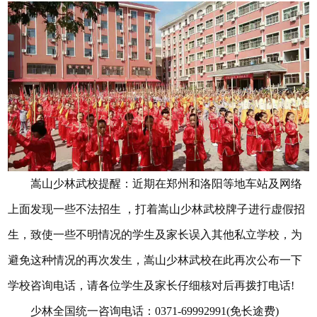
嵩山少林武校提醒：近期在郑州和洛阳等地车站及网络
上面发现一些不法招生 ，打着嵩山少林武校牌子进行虚假招
生，致使一些不明情况的学生及家长误入其他私立学校，为
避免这种情况的再次发生，嵩山少林武校在此再次公布一下
学校咨询电话，请各位学生及家长仔细核对后再拨打电话!
少林全国统一咨询电话：0371-69992991(免长途费)