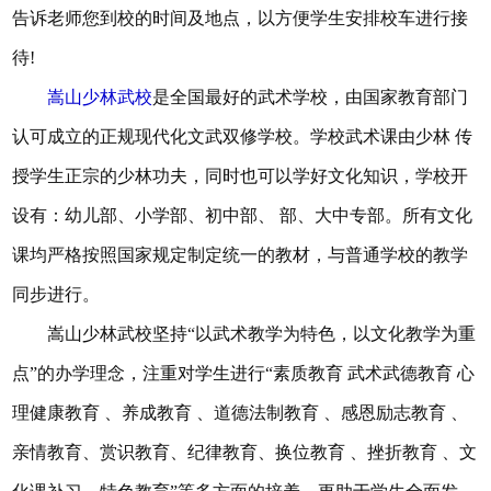
告诉老师您到校的时间及地点，以方便学生安排校车进行接
待!
嵩山少林武校
是全国最好的武术学校，由国家教育部门
认可成立的正规现代化文武双修学校。学校武术课由少林 传
授学生正宗的少林功夫，同时也可以学好文化知识，学校开
设有：幼儿部、小学部、初中部、 部、大中专部。所有文化
课均严格按照国家规定制定统一的教材，与普通学校的教学
同步进行。
嵩山少林武校坚持“以武术教学为特色，以文化教学为重
点”的办学理念，注重对学生进行“素质教育 武术武德教育 心
理健康教育 、养成教育 、道德法制教育 、感恩励志教育 、
亲情教育、赏识教育、纪律教育、换位教育 、挫折教育 、文