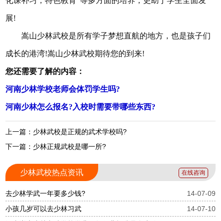
化课补习，特色教育”等多方面的培养，更助于学生全面发
展!
嵩山少林武校是所有学子梦想直航的地方，也是孩子们
成长的港湾!嵩山少林武校期待您的到来!
您还需要了解的内容：
河南少林学校老师会体罚学生吗?
河南少林怎么报名?入校时需要带哪些东西?
上一篇：少林武校是正规的武术学校吗?
下一篇：少林正规武校是哪一所?
少林武校热点资讯
在线咨询
去少林学武一年要多少钱?
14-07-09
小孩几岁可以去少林习武
14-07-10