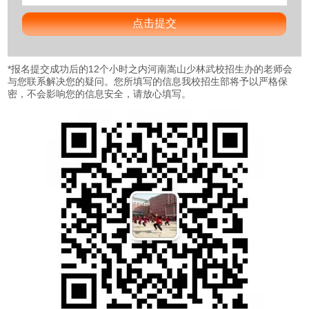
*
报名提交成功后的12个小时之内河南嵩山少林武校招生办的老师会
与您联系解决您的疑问。您所填写的信息我校招生部将予以严格保
密，不会影响您的信息安全，请放心填写。