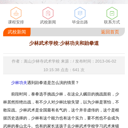
课程安排
武校新闻
毕业出路
联系方式
武校新闻
返回首页
少林武术学校:少林功夫和跆拳道
作者：嵩山少林寺武术学校 来源：/ 发布时间：2013-06-02
10:15:38 点击：
641
次
少林功夫
遇到跆拳道是怎么演的情景？
前段时间，泰拳选手挑战少林，在这众人瞩目的挑战面前，少
林居然拒绝出战，有不少人对少林比较失望，以为少林是害怕，不
敢应战。少林武术是全国最有名气的，这个并非虚传的，这个是根
据历史选择的，少林有这个能力也有这个实力，要不然也不会成为
武林的泰山北斗。也有的家长送孩子去少林武术学校学习武术来锻