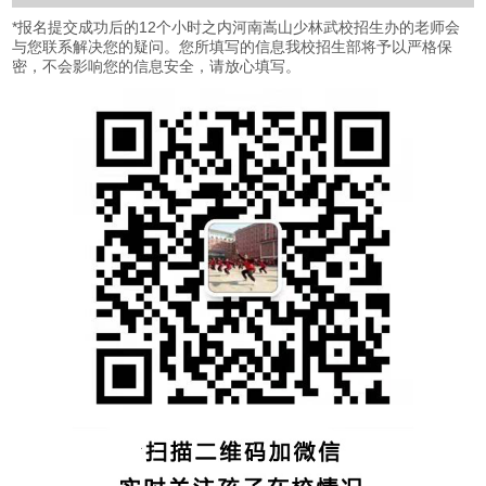
*
报名提交成功后的12个小时之内河南嵩山少林武校招生办的老师会
与您联系解决您的疑问。您所填写的信息我校招生部将予以严格保
密，不会影响您的信息安全，请放心填写。