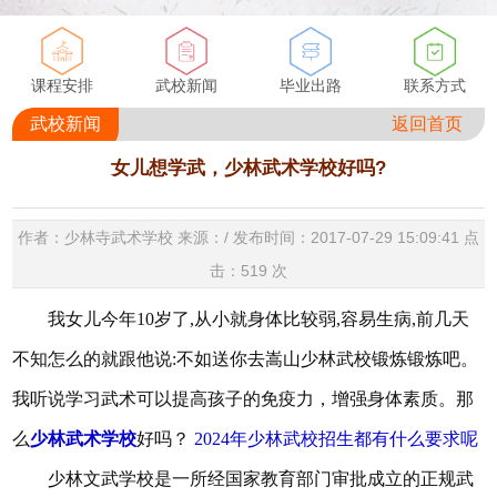
课程安排
武校新闻
毕业出路
联系方式
武校新闻
返回首页
女儿想学武，少林武术学校好吗?
作者：少林寺武术学校 来源：/ 发布时间：2017-07-29 15:09:41 点
击：
519
次
我女儿今年10岁了,从小就身体比较弱,容易生病,前几天
不知怎么的就跟他说:不如送你去嵩山少林武校锻炼锻炼吧。
我听说学习武术可以提高孩子的免疫力，增强身体素质。那
么
少林武术学校
好吗？
2024年少林武校招生都有什么要求呢
少林文武学校是一所经国家教育部门审批成立的正规武