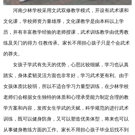
河南少林学校采用文武双修教学模式，开设有武术课和
文化课，学校师资力量雄厚，文化课教学是由本科以上学
历，并有丰富教学经验的老师授课，武术训练教学由优秀教
练及关门的得力 任教传承。家长不用担心孩子只是个会武术
的莽夫。
女孩子学武有先天的优势，心思比较细腻，学习也认真
踏实，身体柔韧灵活方面也非常好，学习武术更有利。由于
女孩体质比较弱，所以不适合学习力量型训练，在少林学校
老师们会根据女生独特的体质和心理承受能力制定合理的教
学方案和内容，发挥女生学武的天赋，科学规范的进行武术
训练，既可以健身防身，又可以塑造优美体型，将来也可以
从事健身教练方面的工作。家长不用担心孩子毕业后找不到