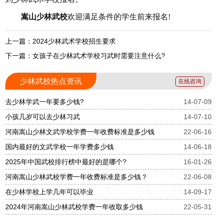
嵩山少林武校
欢迎满足条件的学生前来报名!
上一篇：2024少林武术学校招生要求
下一篇：女孩子在少林武术学校习武时需要注意什么?
少林武校热点资讯
在线咨询
去少林学武一年要多少钱?
14-07-09
小孩几岁可以去少林习武
14-07-10
河南嵩山少林文武学校学费一年收费标准是多少钱
22-06-16
国内最好的文武学校一年学费多少钱
14-06-18
2025年中国武校排行榜中最好的是哪个?
16-01-26
河南嵩山少林武校学费一年收费标准是多少钱？
22-06-08
在少林学校上学几年可以毕业
14-09-17
2024年河南嵩山少林武校学费一年收取多少钱
22-05-31