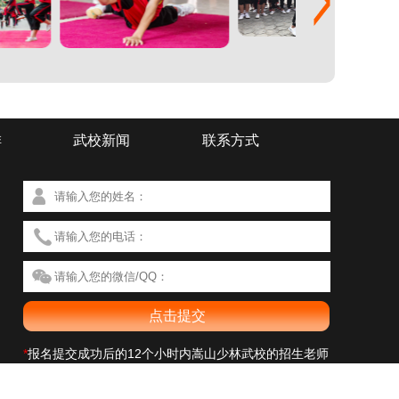
排
武校新闻
联系方式
*
报名提交成功后的12个小时内嵩山少林武校的招生老师
会与您联系解决您的疑问。您所填写的信息我校招生部将
予以严格保密，不会影响您的信息安全，请放心填写。