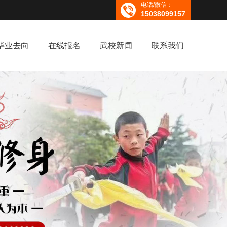
电话/微信：
15038099157
毕业去向
在线报名
武校新闻
联系我们