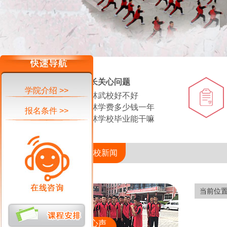
家长关心问题
学院介绍 >>
少林武校好不好
少林学费多少钱一年
报名条件 >>
少林学校毕业能干嘛
当前位置—武校新闻
当前位
少林武校学员心声