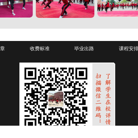
章
收费标准
毕业出路
课程安