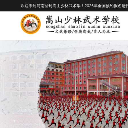
欢迎来到河南登封嵩山少林武术学！2026年全国预约报名进