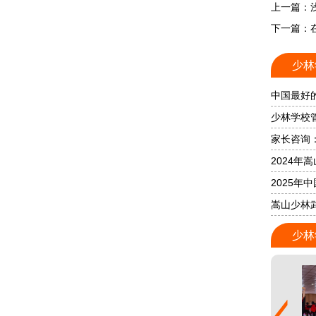
上一篇：
下一篇：
少林
中国最好
少林学校
家长咨询
2024
2025年
嵩山少林
少林