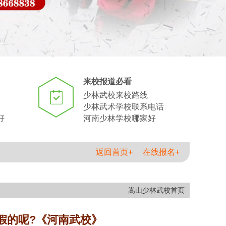
来校报道必看
少林武校来校路线
少林武术学校联系电话
好
河南少林学校哪家好
返回首页+
在线报名+
嵩山少林武校首页
假的呢?《河南武校》