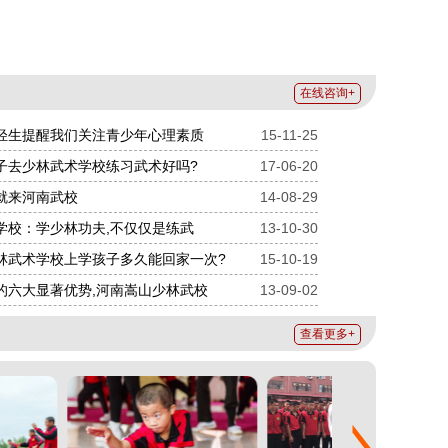
在线咨询+
轻生提醒我们关注青少年心理素质
15-11-25
子去少林武术学校练习武术好吗?
17-06-20
就来河南武校
14-08-29
学校：学少林功夫,不仅仅是练武
13-10-30
林武术学校上学孩子多久能回家一次?
15-10-19
的六大显著优势,河南嵩山少林武校
13-09-02
查看更多+