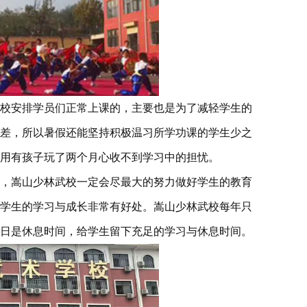
校安排学员们正常上课的，主要也是为了减轻学生的
差，所以暑假还能坚持积极温习所学功课的学生少之
用有孩子玩了两个月心收不到学习中的担忧。
，嵩山少林武校一定会尽最大的努力做好学生的教育
学生的学习与成长非常有好处。嵩山少林武校每年只
日是休息时间，给学生留下充足的学习与休息时间。