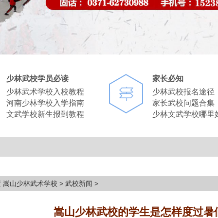
少林武校学员必读
家长必知
少林武术学校入校教程
少林武校报名途径
河南少林学校入学指南
家长武校问题合集
文武学校新生报到教程
少林文武学校哪里
置
嵩山少林武术学校
>
武校新闻
>
嵩山少林武校的学生是怎样度过暑