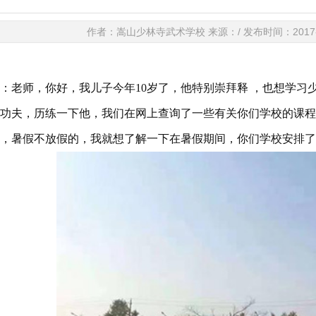
作者：嵩山少林寺武术学校 来源：/ 发布时间：2017-01-
：老师，你好，我儿子今年10岁了，他特别崇拜释 ，也想学习
功夫，历练一下他，我们在网上查询了一些有关你们学校的课程
，暑假不放假的，我就想了解一下在暑假期间，你们学校安排了